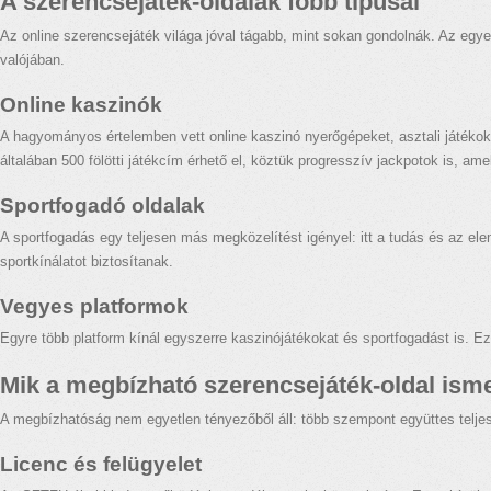
A szerencsejáték-oldalak főbb típusai
Az online szerencsejáték világa jóval tágabb, mint sokan gondolnák. Az egye
valójában.
Online kaszinók
A hagyományos értelemben vett online kaszinó nyerőgépeket, asztali játékokat
általában 500 fölötti játékcím érhető el, köztük progresszív jackpotok is, am
Sportfogadó oldalak
A sportfogadás egy teljesen más megközelítést igényel: itt a tudás és az el
sportkínálatot biztosítanak.
Vegyes platformok
Egyre több platform kínál egyszerre kaszinójátékokat és sportfogadást is. E
Mik a megbízható szerencsejáték-oldal isme
A megbízhatóság nem egyetlen tényezőből áll: több szempont együttes telje
Licenc és felügyelet