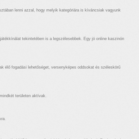
sztában lenni azzal, hogy melyik kategóriára is kíváncsiak vagyunk
játékkínálat tekintetében is a legszélesebbek. Egy jó online kaszinón
lak élő fogadási lehetőséget, versenyképes oddsokat és széleskörű
mindkét területen aktívak.
kra.