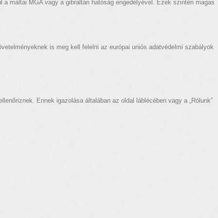
l a máltai MGA vagy a gibraltári hatóság engedélyével. Ezek szintén magas
övetelményeknek is meg kell felelni az európai uniós adatvédelmi szabályok
lenőriznek. Ennek igazolása általában az oldal láblécében vagy a „Rólunk”