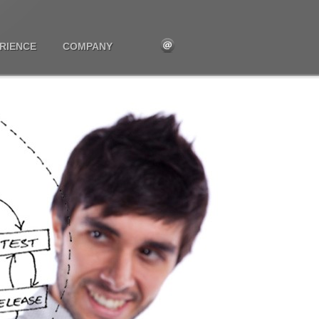
RIENCE
COMPANY