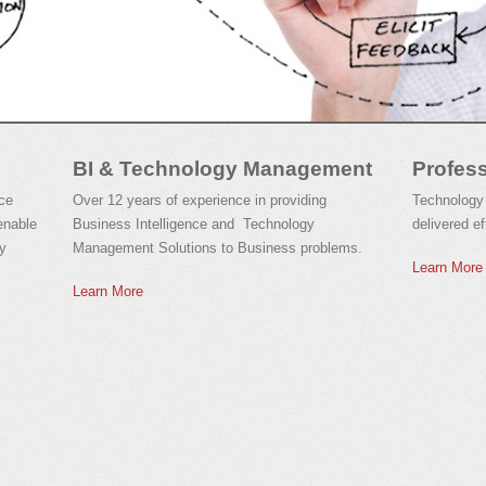
BI & Technology Management
Profess
nce
Over 12 years of experience in providing
Technology
enable
Business Intelligence and Technology
delivered ef
y
Management Solutions to Business problems.
Learn More
Learn More