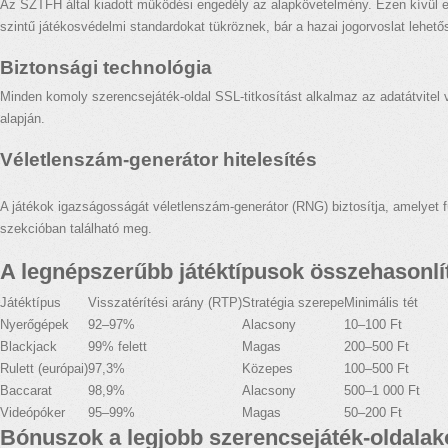
Az SZTFH által kiadott működési engedély az alapkövetelmény. Ezen kívül eg
szintű játékosvédelmi standardokat tükröznek, bár a hazai jogorvoslat lehető
Biztonsági technológia
Minden komoly szerencsejáték-oldal SSL-titkosítást alkalmaz az adatátvitel 
alapján.
Véletlenszám-generátor hitelesítés
A játékok igazságosságát véletlenszám-generátor (RNG) biztosítja, amelyet 
szekcióban található meg.
A legnépszerűbb játéktípusok összehasonlí
Játéktípus
Visszatérítési arány (RTP)
Stratégia szerepe
Minimális tét
Nyerőgépek
92–97%
Alacsony
10–100 Ft
Blackjack
99% felett
Magas
200–500 Ft
Rulett (európai)
97,3%
Közepes
100–500 Ft
Baccarat
98,9%
Alacsony
500–1 000 Ft
Videópóker
95–99%
Magas
50–200 Ft
Bónuszok a legjobb szerencsejáték-oldala