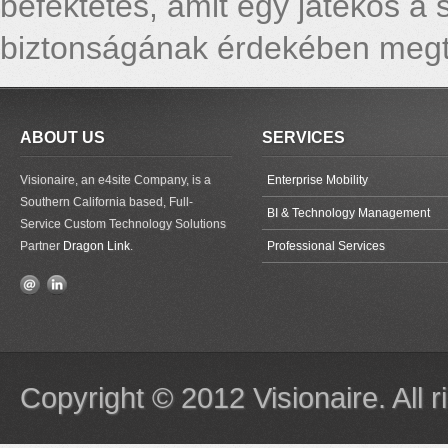
befektetés, amit egy játékos a
biztonságának érdekében megt
ABOUT US
SERVICES
Visionaire, an e4site Company, is a
Enterprise Mobility
Southern California based, Full-
BI & Technology Management
Service Custom Technology Solutions
Partner
Dragon Link
.
Professional Services
Copyright © 2012 Visionaire. All r