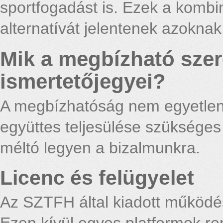
sportfogadást is. Ezek a komb
alternatívát jelentenek azoknak
Mik a megbízható szer
ismertetőjegyei?
A megbízhatóság nem egyetlen 
együttes teljesülése szükséges
méltó legyen a bizalmunkra.
Licenc és felügyelet
Az SZTFH által kiadott működé