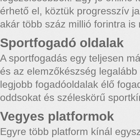
érhető el, köztük progresszív 
akár több száz millió forintra i
Sportfogadó oldalak
A sportfogadás egy teljesen más
és az elemzőkészség legalább a
legjobb fogadóoldalak élő foga
oddsokat és széleskörű sportkín
Vegyes platformok
Egyre több platform kínál egys