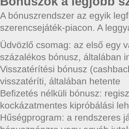
Bónuszok a legjobb s
A bónuszrendszer az egyik leg
szerencsejáték-piacon. A leggya
Üdvözlő csomag: az első egy va
százalékos bónusz, általában i
Visszatérítési bónusz (cashbac
visszatéríti, általában hetente
Befizetés nélküli bónusz: regis
kockázatmentes kipróbálási le
Hűségprogram: a rendszeres já