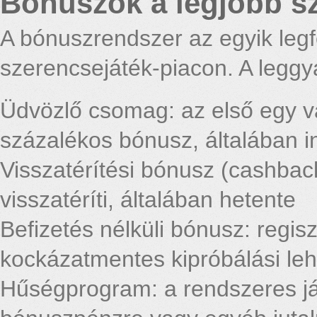
Bónuszok a legjobb s
A bónuszrendszer az egyik leg
szerencsejáték-piacon. A leggya
Üdvözlő csomag: az első egy va
százalékos bónusz, általában i
Visszatérítési bónusz (cashbac
visszatéríti, általában hetente
Befizetés nélküli bónusz: regis
kockázatmentes kipróbálási le
Hűségprogram: a rendszeres já