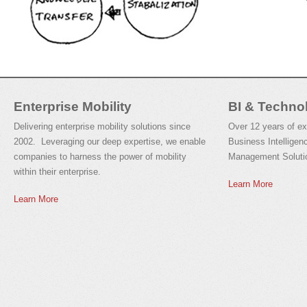
Enterprise Mobility
BI & Techn
Delivering enterprise mobility solutions since
Over 12 years of ex
2002. Leveraging our deep expertise, we enable
Business Intellige
companies to harness the power of mobility
Management Solutio
within their enterprise.
Learn More
Learn More