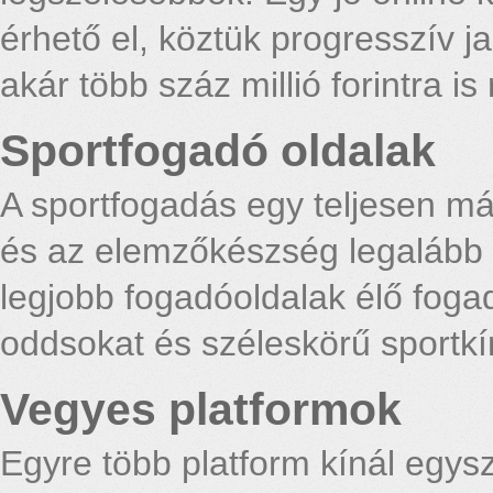
érhető el, köztük progresszív 
akár több száz millió forintra i
Sportfogadó oldalak
A sportfogadás egy teljesen más
és az elemzőkészség legalább a
legjobb fogadóoldalak élő foga
oddsokat és széleskörű sportkín
Vegyes platformok
Egyre több platform kínál egys