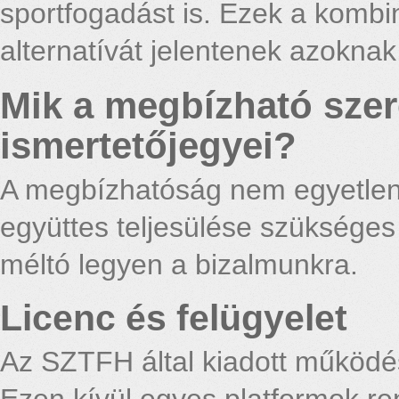
sportfogadást is. Ezek a komb
alternatívát jelentenek azoknak
Mik a megbízható szer
ismertetőjegyei?
A megbízhatóság nem egyetlen 
együttes teljesülése szükséges
méltó legyen a bizalmunkra.
Licenc és felügyelet
Az SZTFH által kiadott működé