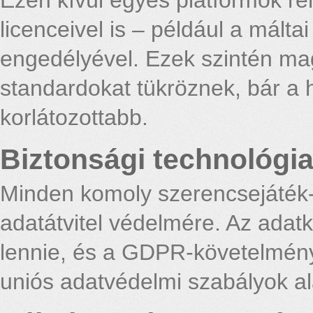
Ezen kívül egyes platformok r
licenceivel is – például a mált
engedélyével. Ezek szintén ma
standardokat tükröznek, bár a h
korlátozottabb.
Biztonsági technológi
Minden komoly szerencsejáték-o
adatátvitel védelmére. Az adatke
lennie, és a GDPR-követelménye
uniós adatvédelmi szabályok al