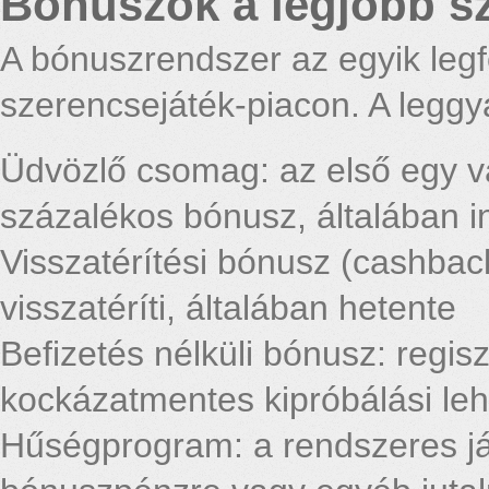
Bónuszok a legjobb s
A bónuszrendszer az egyik leg
szerencsejáték-piacon. A leggya
Üdvözlő csomag: az első egy va
százalékos bónusz, általában i
Visszatérítési bónusz (cashbac
visszatéríti, általában hetente
Befizetés nélküli bónusz: regis
kockázatmentes kipróbálási le
Hűségprogram: a rendszeres já