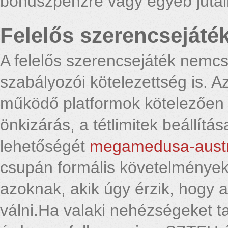
bónuszpénzre vagy egyéb jutal
Felelős szerencsejáté
A felelős szerencsejáték nemc
szabályozói kötelezettség is. A
működő platformok kötelezően 
önkizárás, a tétlimitek beállí
lehetőségét
megamedusa-austr
csupán formális követelmények
azoknak, akik úgy érzik, hogy a
válni.Ha valaki nehézségeket ta