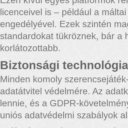
Ezen kívül egyes platformok r
licenceivel is – például a mált
engedélyével. Ezek szintén ma
standardokat tükröznek, bár a h
korlátozottabb.
Biztonsági technológi
Minden komoly szerencsejáték-o
adatátvitel védelmére. Az adatke
lennie, és a GDPR-követelménye
uniós adatvédelmi szabályok al