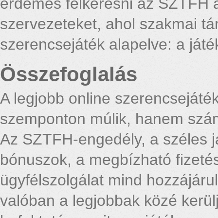
érdemes felkeresni az SZTFH ál
szervezeteket, ahol szakmai tá
szerencsejáték alapelve: a ját
Összefoglalás
A legjobb online szerencsejáté
szemponton múlik, hanem szám
Az SZTFH-engedély, a széles j
bónuszok, a megbízható fizetés
ügyfélszolgálat mind hozzájáru
valóban a legjobbak közé kerülj