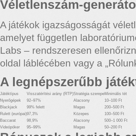
Véletlenszám-generátor
A játékok igazságosságát vélet
amelyet független laboratóriu
Labs – rendszeresen ellenőrizn
oldal láblécében vagy a „Rólun
A legnépszerűbb játék
Játéktípus
Visszatérítési arány (RTP)
Stratégia szerepe
Minimális tét
Nyerőgépek
92–97%
Alacsony
10–100 Ft
Blackjack
99% felett
Magas
200–500 Ft
Rulett (európai)
97,3%
Közepes
100–500 Ft
Baccarat
98,9%
Alacsony
500–1 000 Ft
Videópóker
95–99%
Magas
50–200 Ft