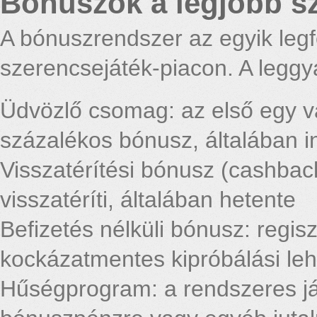
Bónuszok a legjobb s
A bónuszrendszer az egyik leg
szerencsejáték-piacon. A leggya
Üdvözlő csomag: az első egy va
százalékos bónusz, általában i
Visszatérítési bónusz (cashbac
visszatéríti, általában hetente
Befizetés nélküli bónusz: regis
kockázatmentes kipróbálási le
Hűségprogram: a rendszeres já