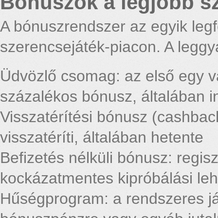
Bónuszok a legjobb s
A bónuszrendszer az egyik leg
szerencsejáték-piacon. A leggya
Üdvözlő csomag: az első egy va
százalékos bónusz, általában i
Visszatérítési bónusz (cashbac
visszatéríti, általában hetente
Befizetés nélküli bónusz: regis
kockázatmentes kipróbálási le
Hűségprogram: a rendszeres já