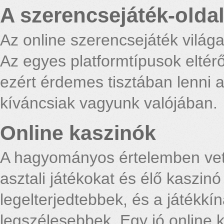
A szerencsejáték-oldal
Az online szerencsejáték világ
Az egyes platformtípusok eltér
ezért érdemes tisztában lenni a
kíváncsiak vagyunk valójában.
Online kaszinók
A hagyományos értelemben vett
asztali játékokat és élő kaszinó
legelterjedtebbek, és a játékkín
legszélesebbek. Egy jó online k