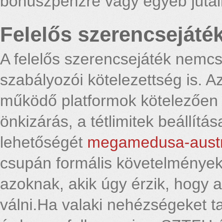
bónuszpénzre vagy egyéb jutal
Felelős szerencsejáté
A felelős szerencsejáték nemc
szabályozói kötelezettség is. A
működő platformok kötelezően 
önkizárás, a tétlimitek beállí
lehetőségét
megamedusa-austr
csupán formális követelmények
azoknak, akik úgy érzik, hogy a
válni.Ha valaki nehézségeket ta