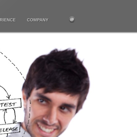
RIENCE
COMPANY