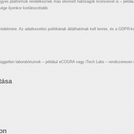
yes platformok rendelkeznek más elismert hatóságok licenceivel is – példáu
sége ilyenkor korlátozottabb.
védelmére. Az adatkezelési politikának átláthatónak kell lennie, és a GDPR-k
független laboratóriumok – például eCOGRA vagy iTech Labs – rendszeresen el
tása
kon