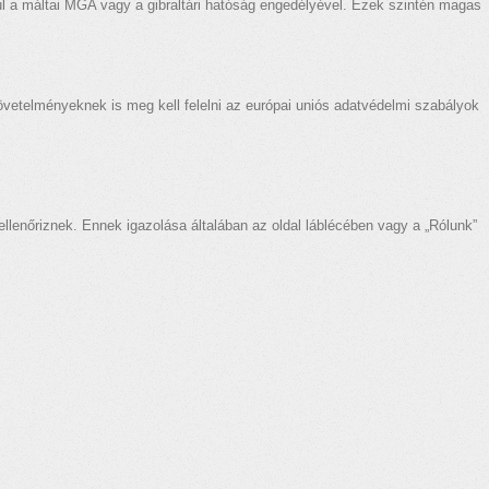
l a máltai MGA vagy a gibraltári hatóság engedélyével. Ezek szintén magas
övetelményeknek is meg kell felelni az európai uniós adatvédelmi szabályok
lenőriznek. Ennek igazolása általában az oldal láblécében vagy a „Rólunk”