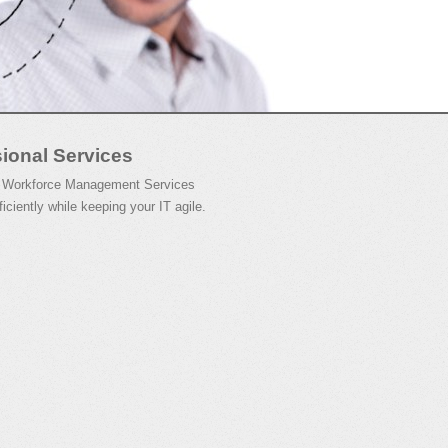
ional Services
 Workforce Management Services
ficiently while keeping your IT agile.