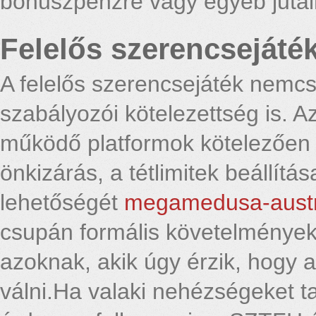
bónuszpénzre vagy egyéb jutal
Felelős szerencsejáté
A felelős szerencsejáték nemc
szabályozói kötelezettség is. A
működő platformok kötelezően 
önkizárás, a tétlimitek beállí
lehetőségét
megamedusa-austr
csupán formális követelmények
azoknak, akik úgy érzik, hogy a
válni.Ha valaki nehézségeket ta