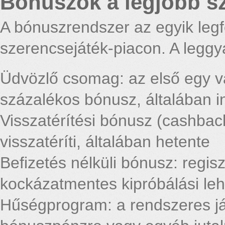
Bónuszok a legjobb s
A bónuszrendszer az egyik leg
szerencsejáték-piacon. A leggya
Üdvözlő csomag: az első egy va
százalékos bónusz, általában i
Visszatérítési bónusz (cashbac
visszatéríti, általában hetente
Befizetés nélküli bónusz: regis
kockázatmentes kipróbálási le
Hűségprogram: a rendszeres já