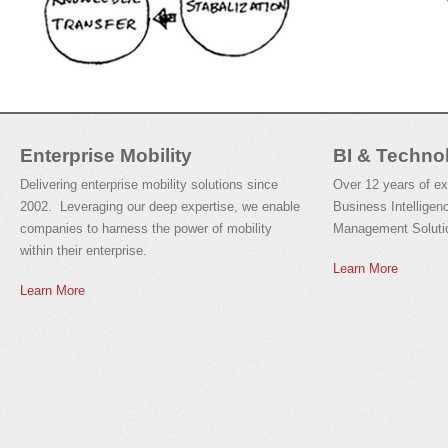
Enterprise Mobility
BI & Techn
Delivering enterprise mobility solutions since
Over 12 years of ex
2002. Leveraging our deep expertise, we enable
Business Intellige
companies to harness the power of mobility
Management Solutio
within their enterprise.
Learn More
Learn More