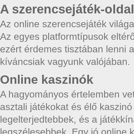
A szerencsejáték-oldal
Az online szerencsejáték világ
Az egyes platformtípusok eltér
ezért érdemes tisztában lenni a
kíváncsiak vagyunk valójában.
Online kaszinók
A hagyományos értelemben vett
asztali játékokat és élő kaszinó
legelterjedtebbek, és a játékkín
legszélesebbek. Egy jó online k