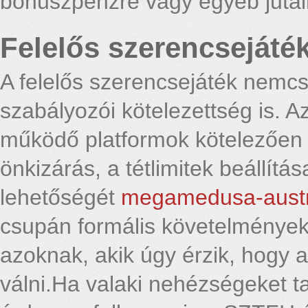
bónuszpénzre vagy egyéb jutal
Felelős szerencsejáté
A felelős szerencsejáték nemc
szabályozói kötelezettség is. A
működő platformok kötelezően 
önkizárás, a tétlimitek beállí
lehetőségét
megamedusa-austr
csupán formális követelmények
azoknak, akik úgy érzik, hogy a
válni.Ha valaki nehézségeket ta