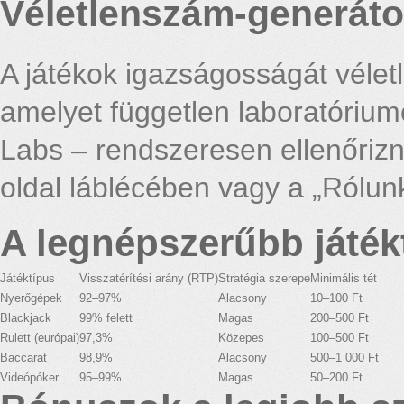
Véletlenszám-generátor
A játékok igazságosságát vélet
amelyet független laboratóriu
Labs – rendszeresen ellenőrizn
oldal láblécében vagy a „Rólun
A legnépszerűbb játék
Játéktípus
Visszatérítési arány (RTP)
Stratégia szerepe
Minimális tét
Nyerőgépek
92–97%
Alacsony
10–100 Ft
Blackjack
99% felett
Magas
200–500 Ft
Rulett (európai)
97,3%
Közepes
100–500 Ft
Baccarat
98,9%
Alacsony
500–1 000 Ft
Videópóker
95–99%
Magas
50–200 Ft