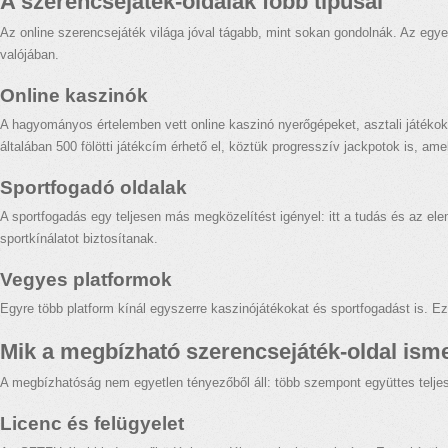
A szerencsejáték-oldalak főbb típusai
Az online szerencsejáték világa jóval tágabb, mint sokan gondolnák. Az egye
valójában.
Online kaszinók
A hagyományos értelemben vett online kaszinó nyerőgépeket, asztali játékokat
általában 500 fölötti játékcím érhető el, köztük progresszív jackpotok is, am
Sportfogadó oldalak
A sportfogadás egy teljesen más megközelítést igényel: itt a tudás és az el
sportkínálatot biztosítanak.
Vegyes platformok
Egyre több platform kínál egyszerre kaszinójátékokat és sportfogadást is. E
Mik a megbízható szerencsejáték-oldal isme
A megbízhatóság nem egyetlen tényezőből áll: több szempont együttes telje
Licenc és felügyelet