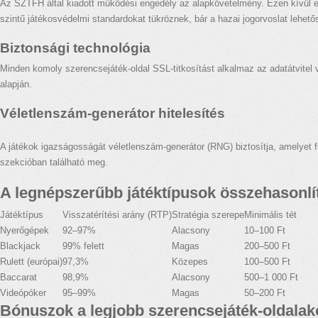
Az SZTFH által kiadott működési engedély az alapkövetelmény. Ezen kívül eg
szintű játékosvédelmi standardokat tükröznek, bár a hazai jogorvoslat lehető
Biztonsági technológia
Minden komoly szerencsejáték-oldal SSL-titkosítást alkalmaz az adatátvitel 
alapján.
Véletlenszám-generátor hitelesítés
A játékok igazságosságát véletlenszám-generátor (RNG) biztosítja, amelyet 
szekcióban található meg.
A legnépszerűbb játéktípusok összehasonlí
Játéktípus
Visszatérítési arány (RTP)
Stratégia szerepe
Minimális tét
Nyerőgépek
92–97%
Alacsony
10–100 Ft
Blackjack
99% felett
Magas
200–500 Ft
Rulett (európai)
97,3%
Közepes
100–500 Ft
Baccarat
98,9%
Alacsony
500–1 000 Ft
Videópóker
95–99%
Magas
50–200 Ft
Bónuszok a legjobb szerencsejáték-oldala