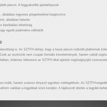
ték-piacon. A leggyakoribb ajánlattípusok:
, általában ingyenes pörgetésekkel kiegészítve
íti, általában hetente
s kipróbálási lehetőség
agy egyéb jutalmakra válthatók
e
ezettség is. Az SZTFH előírja, hogy a hazai piacon működő platformok kötele
 Ezek az eszközök nem csupán formális követelmények, hanem valódi segítsé
olatban, érdemes felkeresni az SZTFH által ajánlott segítségnyújtó szervezet
ton múlik, hanem számos tényező együttes mérlegelésén. Az SZTFH-engedély,
atform valóban a legjobbak közé kerüljön. A tájékozott döntés a legjobb bef