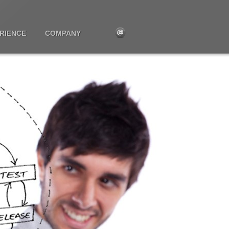
RIENCE
COMPANY