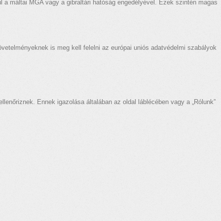
l a máltai MGA vagy a gibraltári hatóság engedélyével. Ezek szintén magas
övetelményeknek is meg kell felelni az európai uniós adatvédelmi szabályok
lenőriznek. Ennek igazolása általában az oldal láblécében vagy a „Rólunk”