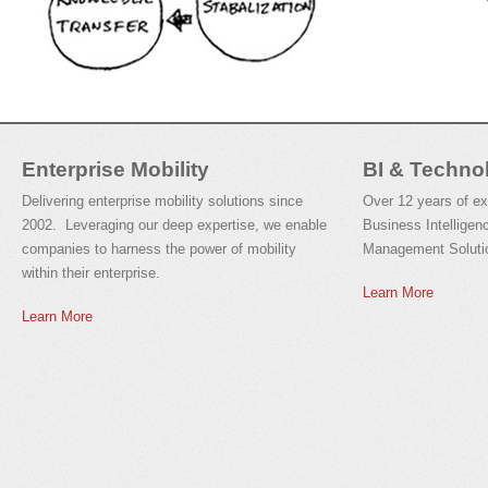
Enterprise Mobility
BI & Techn
Delivering enterprise mobility solutions since
Over 12 years of ex
2002. Leveraging our deep expertise, we enable
Business Intellige
companies to harness the power of mobility
Management Solutio
within their enterprise.
Learn More
Learn More