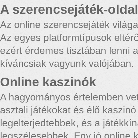
A szerencsejáték-oldal
Az online szerencsejáték világ
Az egyes platformtípusok eltér
ezért érdemes tisztában lenni a
kíváncsiak vagyunk valójában.
Online kaszinók
A hagyományos értelemben vett
asztali játékokat és élő kaszinó
legelterjedtebbek, és a játékkín
legszélesebbek. Egy jó online k