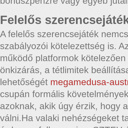
bónuszpénzre vagy egyéb jutal
Felelős szerencsejáté
A felelős szerencsejáték nemc
szabályozói kötelezettség is. A
működő platformok kötelezően 
önkizárás, a tétlimitek beállí
lehetőségét
megamedusa-austr
csupán formális követelmények
azoknak, akik úgy érzik, hogy a
válni.Ha valaki nehézségeket ta