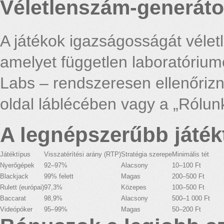
Véletlenszám-generátor
A játékok igazságosságát vélet
amelyet független laboratóriu
Labs – rendszeresen ellenőrizn
oldal láblécében vagy a „Rólun
A legnépszerűbb játék
Játéktípus
Visszatérítési arány (RTP)
Stratégia szerepe
Minimális tét
Nyerőgépek
92–97%
Alacsony
10–100 Ft
Blackjack
99% felett
Magas
200–500 Ft
Rulett (európai)
97,3%
Közepes
100–500 Ft
Baccarat
98,9%
Alacsony
500–1 000 Ft
Videópóker
95–99%
Magas
50–200 Ft