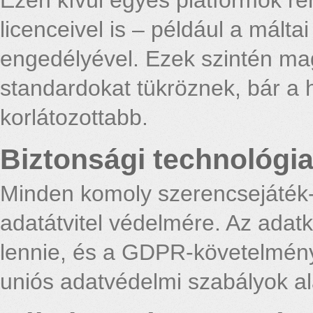
Ezen kívül egyes platformok r
licenceivel is – például a mált
engedélyével. Ezek szintén ma
standardokat tükröznek, bár a h
korlátozottabb.
Biztonsági technológi
Minden komoly szerencsejáték-o
adatátvitel védelmére. Az adatke
lennie, és a GDPR-követelménye
uniós adatvédelmi szabályok al