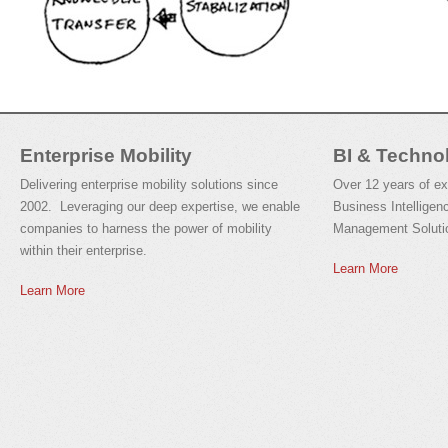
Enterprise Mobility
BI & Techn
Delivering enterprise mobility solutions since
Over 12 years of ex
2002. Leveraging our deep expertise, we enable
Business Intellige
companies to harness the power of mobility
Management Solutio
within their enterprise.
Learn More
Learn More