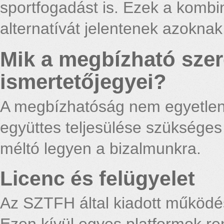
sportfogadást is. Ezek a komb
alternatívát jelentenek azoknak
Mik a megbízható szer
ismertetőjegyei?
A megbízhatóság nem egyetlen 
együttes teljesülése szükséges
méltó legyen a bizalmunkra.
Licenc és felügyelet
Az SZTFH által kiadott működé