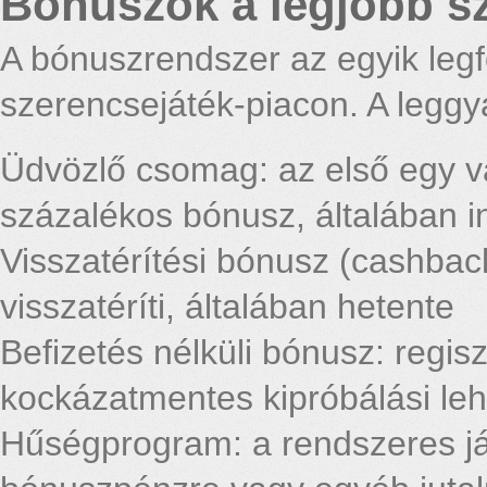
Bónuszok a legjobb s
A bónuszrendszer az egyik leg
szerencsejáték-piacon. A leggya
Üdvözlő csomag: az első egy va
százalékos bónusz, általában i
Visszatérítési bónusz (cashbac
visszatéríti, általában hetente
Befizetés nélküli bónusz: regis
kockázatmentes kipróbálási le
Hűségprogram: a rendszeres já