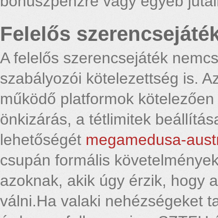
bónuszpénzre vagy egyéb jutal
Felelős szerencsejáté
A felelős szerencsejáték nemc
szabályozói kötelezettség is. A
működő platformok kötelezően 
önkizárás, a tétlimitek beállí
lehetőségét
megamedusa-austr
csupán formális követelmények
azoknak, akik úgy érzik, hogy a
válni.Ha valaki nehézségeket ta