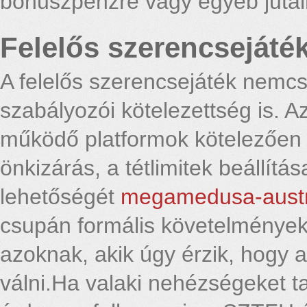
bónuszpénzre vagy egyéb jutal
Felelős szerencsejáté
A felelős szerencsejáték nemc
szabályozói kötelezettség is. A
működő platformok kötelezően 
önkizárás, a tétlimitek beállí
lehetőségét
megamedusa-austr
csupán formális követelmények
azoknak, akik úgy érzik, hogy a
válni.Ha valaki nehézségeket ta