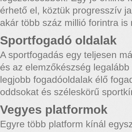
érhető el, köztük progresszív 
akár több száz millió forintra i
Sportfogadó oldalak
A sportfogadás egy teljesen más
és az elemzőkészség legalább a
legjobb fogadóoldalak élő foga
oddsokat és széleskörű sportkín
Vegyes platformok
Egyre több platform kínál egys