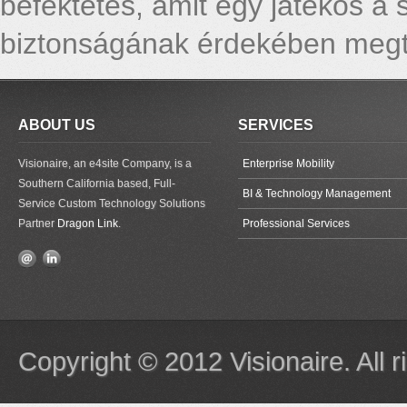
befektetés, amit egy játékos a
biztonságának érdekében megt
ABOUT US
SERVICES
Visionaire, an e4site Company, is a
Enterprise Mobility
Southern California based, Full-
BI & Technology Management
Service Custom Technology Solutions
Partner
Dragon Link
.
Professional Services
Copyright © 2012 Visionaire. All r