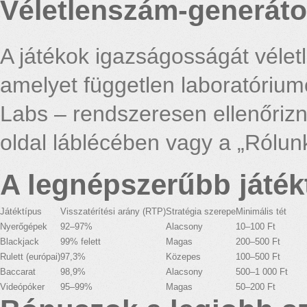
Véletlenszám-generátor
A játékok igazságosságát vélet
amelyet független laboratóriu
Labs – rendszeresen ellenőrizn
oldal láblécében vagy a „Rólun
A legnépszerűbb játék
Játéktípus
Visszatérítési arány (RTP)
Stratégia szerepe
Minimális tét
Nyerőgépek
92–97%
Alacsony
10–100 Ft
Blackjack
99% felett
Magas
200–500 Ft
Rulett (európai)
97,3%
Közepes
100–500 Ft
Baccarat
98,9%
Alacsony
500–1 000 Ft
Videópóker
95–99%
Magas
50–200 Ft