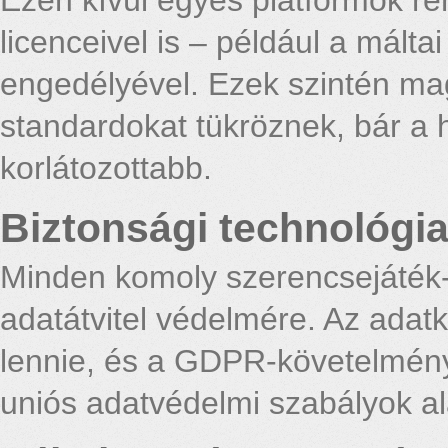
Ezen kívül egyes platformok r
licenceivel is – például a mált
engedélyével. Ezek szintén ma
standardokat tükröznek, bár a h
korlátozottabb.
Biztonsági technológi
Minden komoly szerencsejáték-o
adatátvitel védelmére. Az adatke
lennie, és a GDPR-követelménye
uniós adatvédelmi szabályok al