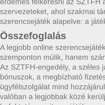
érdemes felkeresni az SZTFH ál
szervezeteket, ahol szakmai tá
szerencsejáték alapelve: a ját
Összefoglalás
A legjobb online szerencsejáté
szemponton múlik, hanem szám
Az SZTFH-engedély, a széles j
bónuszok, a megbízható fizetés
ügyfélszolgálat mind hozzájáru
valóban a legjobbak közé kerülj