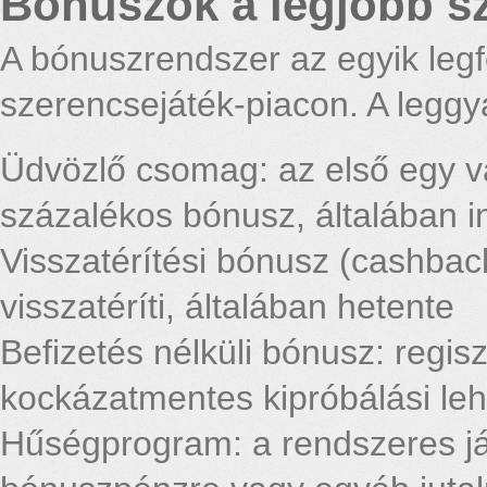
Bónuszok a legjobb s
A bónuszrendszer az egyik leg
szerencsejáték-piacon. A leggya
Üdvözlő csomag: az első egy va
százalékos bónusz, általában i
Visszatérítési bónusz (cashbac
visszatéríti, általában hetente
Befizetés nélküli bónusz: regis
kockázatmentes kipróbálási le
Hűségprogram: a rendszeres já