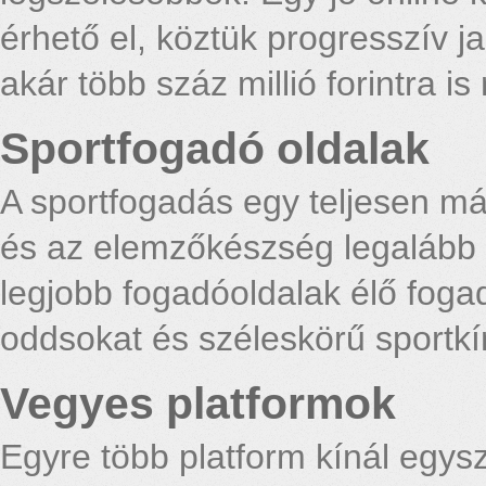
érhető el, köztük progresszív 
akár több száz millió forintra i
Sportfogadó oldalak
A sportfogadás egy teljesen más
és az elemzőkészség legalább a
legjobb fogadóoldalak élő foga
oddsokat és széleskörű sportkín
Vegyes platformok
Egyre több platform kínál egys