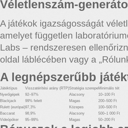
Véletlenszám-generátor
A játékok igazságosságát vélet
amelyet független laboratóriu
Labs – rendszeresen ellenőrizn
oldal láblécében vagy a „Rólun
A legnépszerűbb játék
Játéktípus
Visszatérítési arány (RTP)
Stratégia szerepe
Minimális tét
Nyerőgépek
92–97%
Alacsony
10–100 Ft
Blackjack
99% felett
Magas
200–500 Ft
Rulett (európai)
97,3%
Közepes
100–500 Ft
Baccarat
98,9%
Alacsony
500–1 000 Ft
Videópóker
95–99%
Magas
50–200 Ft