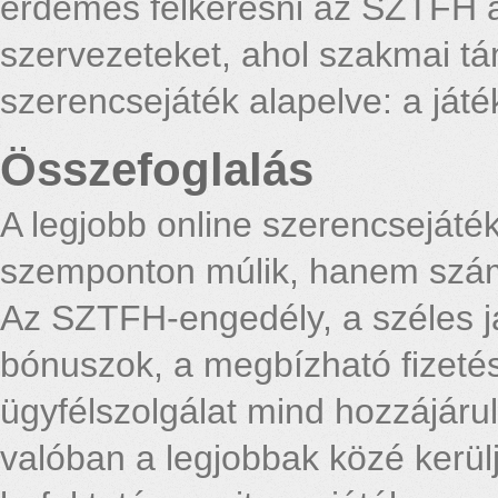
érdemes felkeresni az SZTFH ál
szervezeteket, ahol szakmai tá
szerencsejáték alapelve: a ját
Összefoglalás
A legjobb online szerencsejáté
szemponton múlik, hanem szám
Az SZTFH-engedély, a széles j
bónuszok, a megbízható fizetés
ügyfélszolgálat mind hozzájáru
valóban a legjobbak közé kerülj