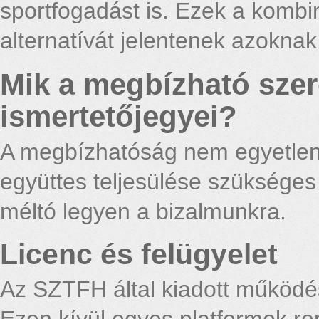
sportfogadást is. Ezek a komb
alternatívát jelentenek azoknak
Mik a megbízható szer
ismertetőjegyei?
A megbízhatóság nem egyetlen 
együttes teljesülése szükséges
méltó legyen a bizalmunkra.
Licenc és felügyelet
Az SZTFH által kiadott működé