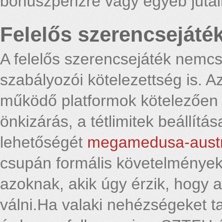
bónuszpénzre vagy egyéb jutal
Felelős szerencsejáté
A felelős szerencsejáték nemc
szabályozói kötelezettség is. A
működő platformok kötelezően 
önkizárás, a tétlimitek beállí
lehetőségét
megamedusa-austr
csupán formális követelmények
azoknak, akik úgy érzik, hogy a
válni.Ha valaki nehézségeket ta