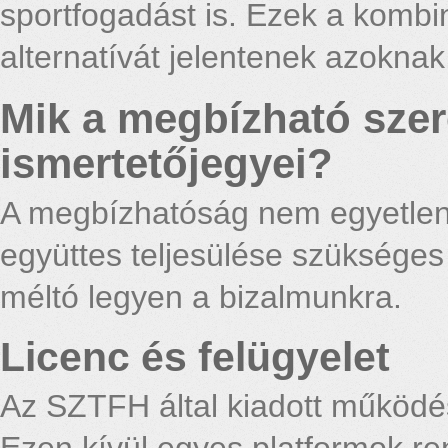
sportfogadást is. Ezek a komb
alternatívát jelentenek azoknak
Mik a megbízható szer
ismertetőjegyei?
A megbízhatóság nem egyetlen 
együttes teljesülése szükséges
méltó legyen a bizalmunkra.
Licenc és felügyelet
Az SZTFH által kiadott működé