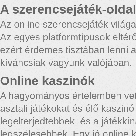
A szerencsejáték-oldal
Az online szerencsejáték világ
Az egyes platformtípusok eltér
ezért érdemes tisztában lenni a
kíváncsiak vagyunk valójában.
Online kaszinók
A hagyományos értelemben vett
asztali játékokat és élő kaszinó
legelterjedtebbek, és a játékkín
legszélesebbek. Egy jó online k