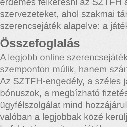
érdemes felkeresni az SZTFH ál
szervezeteket, ahol szakmai tá
szerencsejáték alapelve: a ját
Összefoglalás
A legjobb online szerencsejáté
szemponton múlik, hanem szám
Az SZTFH-engedély, a széles j
bónuszok, a megbízható fizetés
ügyfélszolgálat mind hozzájáru
valóban a legjobbak közé kerülj