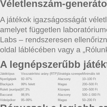
Véletlenszám-generátor
A játékok igazságosságát vélet
amelyet független laboratóriu
Labs – rendszeresen ellenőrizn
oldal láblécében vagy a „Rólun
A legnépszerűbb játék
Játéktípus
Visszatérítési arány (RTP)
Stratégia szerepe
Minimális tét
Nyerőgépek
92–97%
Alacsony
10–100 Ft
Blackjack
99% felett
Magas
200–500 Ft
Rulett (európai)
97,3%
Közepes
100–500 Ft
Baccarat
98,9%
Alacsony
500–1 000 Ft
Videópóker
95–99%
Magas
50–200 Ft