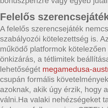
bónuszpénzre vagy egyéb jutal
Felelős szerencsejáté
A felelős szerencsejáték nemc
szabályozói kötelezettség is. A
működő platformok kötelezően 
önkizárás, a tétlimitek beállí
lehetőségét
megamedusa-austr
csupán formális követelmények
azoknak, akik úgy érzik, hogy a
válni.Ha valaki nehézségeket ta