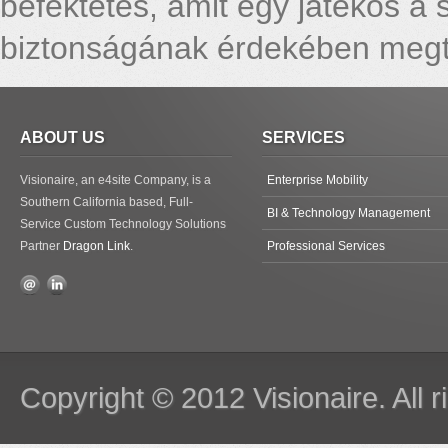
befektetés, amit egy játékos a
biztonságának érdekében megt
ABOUT US
SERVICES
Visionaire, an e4site Company, is a
Enterprise Mobility
Southern California based, Full-
BI & Technology Management
Service Custom Technology Solutions
Partner
Dragon Link
.
Professional Services
Copyright © 2012 Visionaire. All r