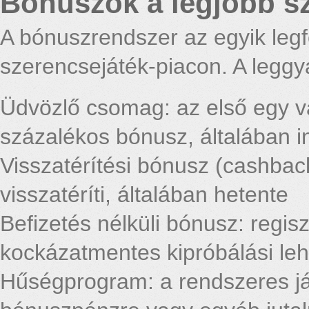
Bónuszok a legjobb s
A bónuszrendszer az egyik leg
szerencsejáték-piacon. A leggya
Üdvözlő csomag: az első egy va
százalékos bónusz, általában i
Visszatérítési bónusz (cashbac
visszatéríti, általában hetente
Befizetés nélküli bónusz: regis
kockázatmentes kipróbálási le
Hűségprogram: a rendszeres já