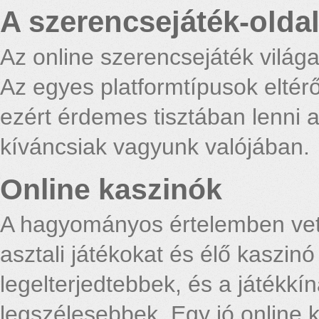
A szerencsejáték-oldal
Az online szerencsejáték világ
Az egyes platformtípusok eltér
ezért érdemes tisztában lenni a
kíváncsiak vagyunk valójában.
Online kaszinók
A hagyományos értelemben vett
asztali játékokat és élő kaszinó
legelterjedtebbek, és a játékkín
legszélesebbek. Egy jó online k