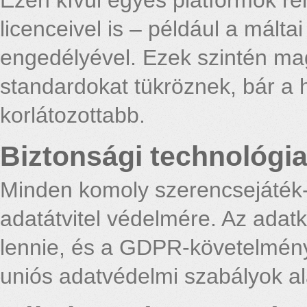
Ezen kívül egyes platformok r
licenceivel is – például a mált
engedélyével. Ezek szintén ma
standardokat tükröznek, bár a h
korlátozottabb.
Biztonsági technológi
Minden komoly szerencsejáték-o
adatátvitel védelmére. Az adatke
lennie, és a GDPR-követelménye
uniós adatvédelmi szabályok al